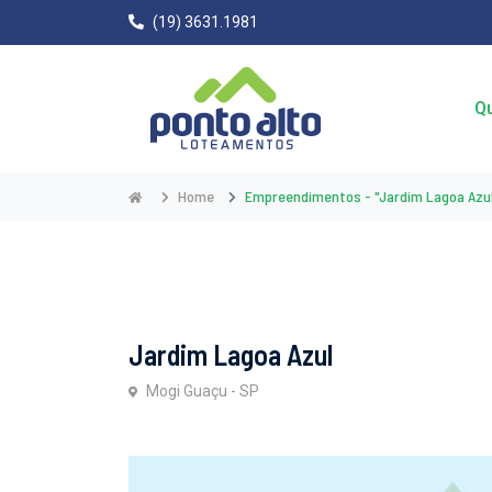
(19) 3631.1981
Q
Home
Empreendimentos - "Jardim Lagoa Azu
Jardim Lagoa Azul
Mogi Guaçu - SP