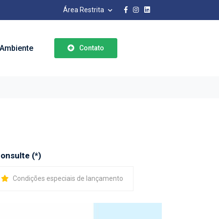
Área Restrita
Ambiente
Contato
onsulte (*)
Condições especiais de lançamento