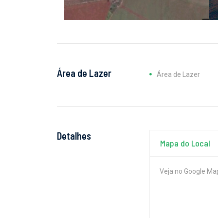
Área de Lazer
Área de Lazer
Detalhes
Mapa do Local
Veja no Google Map