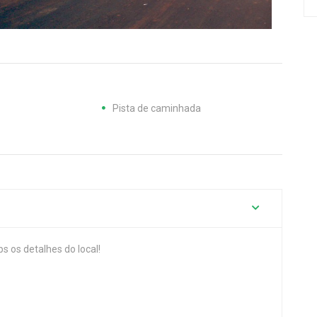
Pista de caminhada
s os detalhes do local!